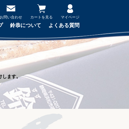
お問い合わせ
カートを見る
マイページ
プ
鈴恭について
よくある質問
けします。