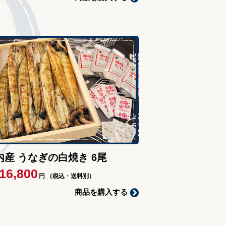
内産 うなぎの白焼き 6尾
16,800
円
（税込・送料別）
商品を購入する