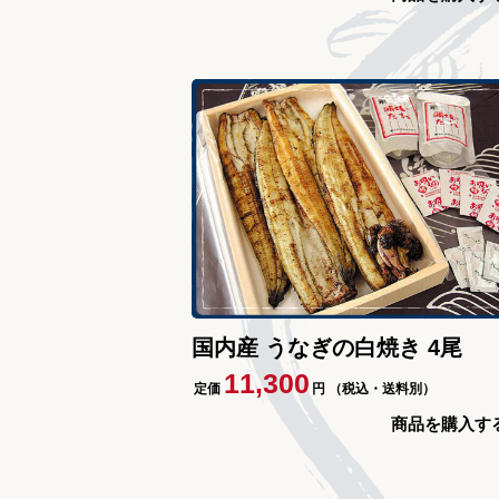
国内産 うなぎの白焼き 4尾
11,300
定価
円
（税込・送料別）
商品を購入す