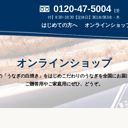
0120-47-5004
【受
付】9:30~18:30
【定休日】第1水/第3水・木
はじめての方へ
オンラインショッ
オンラインショップ
の「うなぎの白焼き」をはじめこだわりのうなぎを全国にお届
ご贈答用やご家庭用にぜひ、どうぞ。