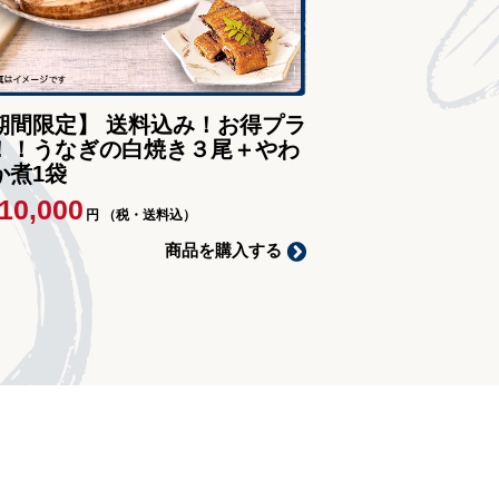
期間限定】 送料込み！お得プラ
！！うなぎの白焼き３尾＋やわ
か煮1袋
10,000
円
（税・送料込）
商品を購入する