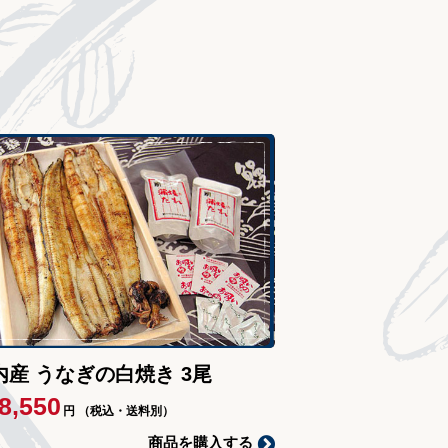
内産 うなぎの白焼き 3尾
8,550
円
（税込・送料別）
商品を購入する