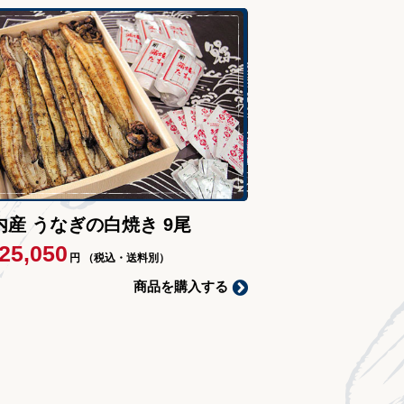
内産 うなぎの白焼き 9尾
25,050
円
（税込・送料別）
商品を購入する