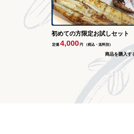
初めての方限定お試しセット
4,000
定価
円
（税込・送料別）
商品を購入す