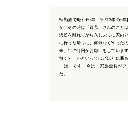
転勤族で昭和60年～平成3年の6
が、その時は「鈴恭」さんのこと
浜松を離れてから久しぶりに家内
に行った帰りに、何気なく寄った
来、年に何回かお願いをしていま
無くて、かといってほどほどに脂
「鰻」です。今は、家族全員がフ
た。