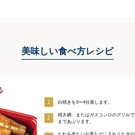
美味しい食べ方レシピ
る
白焼きを3〜4分蒸します。
焼き網、またはガスコンロのグリルで
まであぶります。
たれを平たいお皿などに入れうなぎの