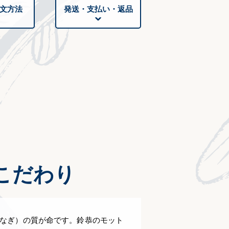
文方法
発送・支払い・返品
こだわり
なぎ）の質が命です。鈴恭のモット