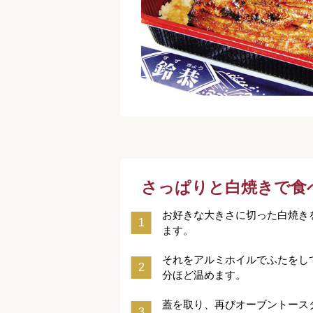
さっぱりと白焼きで食
お好きな大きさに切った白焼き
ます。
それをアルミホイルでふたをして
分ほど温めます。
蓋を取り、再びオーブントース