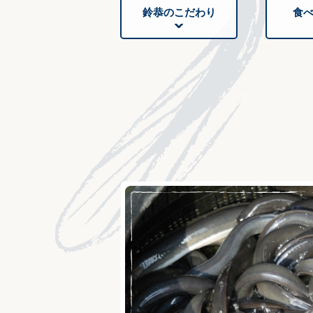
鈴恭のこだわり
食