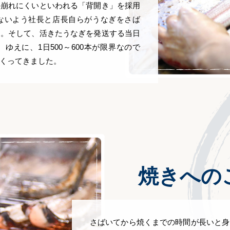
の崩れにくいといわれる「背開き」を採用
ないよう社長と店長自らがうなぎをさば
り。そして、活きたうなぎを発送する当日
ゆえに、1日500～600本が限界なので
くってきました。
焼きへの
さばいてから焼くまでの時間が長いと身