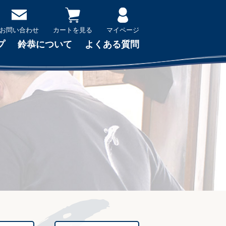
お問い合わせ
カートを見る
マイページ
プ
鈴恭について
よくある質問