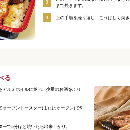
まで焼きます。
上の手順を繰り返し、こうばしく焼き
べる
をアルミホイルに並べ、少量のお酒をふり
オーブントースター(またはオーブン)で5
ターで5分ほど焼いたら出来上がり。