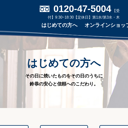
0120-47-5004
【受
付】9:30~18:30
【定休日】第1水/第3水・木
はじめての方へ
オンラインショッ
はじめての方へ
その日に焼いたものをその日のうちに
鈴恭の安心と信頼へのこだわり。