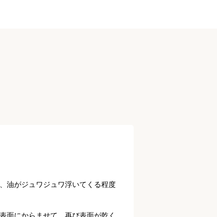
、油がジュワジュワ浮いてくる程度
表面にからませて、再び表面が乾く