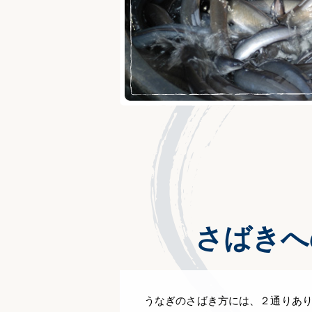
さばきへ
うなぎのさばき方には、２通りあ