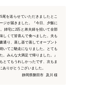
5尾を送らせていただきましたとこ
ージが届きました。『今日、夕飯に
。姉宅に2匹と弟夫婦を招いて全部
味しくて皆喜んで食べました。夫も
書通り、蒸し器で蒸してオーブント
焼いてご馳走になりました。とても
た。みんな大満足で帰りました。』
もとてもうれしかったです、次もま
にありがとうございました。
静岡県磐田市
及川 様