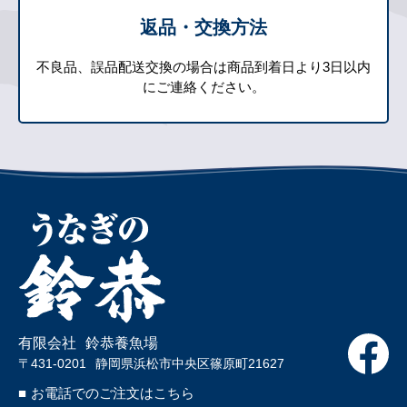
返品・交換方法
不良品、誤品配送交換の場合は商品到着日より3日以内
にご連絡ください。
有限会社
鈴恭養魚場
〒431-0201
静岡県浜松市中央区篠原町21627
■
お電話でのご注文はこちら